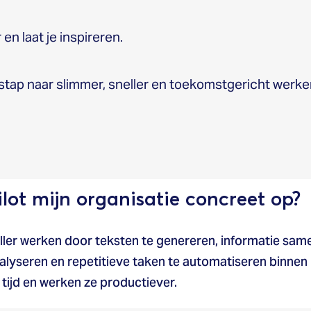
 en laat je inspireren.
tap naar slimmer, sneller en toekomstgericht werke
lot mijn organisatie concreet op?
ller werken door teksten te genereren, informatie samen
nalyseren en repetitieve taken te automatiseren binnen
ijd en werken ze productiever.