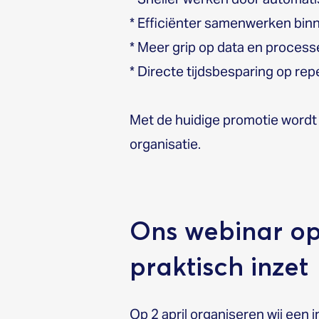
* Efficiënter samenwerken bin
* Meer grip op data en proces
* Directe tijdsbesparing op re
Met de huidige promotie wordt 
organisatie.
Ons webinar op 
praktisch inzet
Op 2 april organiseren wij een 