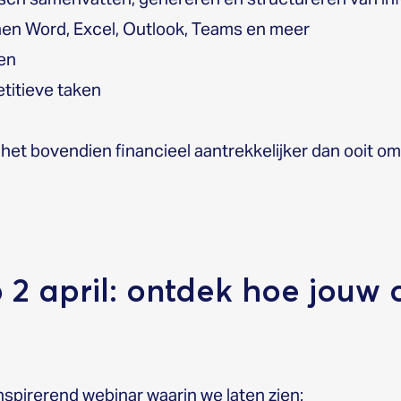
nen Word, Excel, Outlook, Teams en meer
sen
petitieve taken
het bovendien financieel aantrekkelijker dan ooit om 
2 april: ontdek hoe jouw o
inspirerend webinar waarin we laten zien: