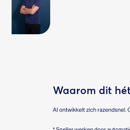
Waarom dit hét
AI ontwikkelt zich razendsnel.
* Sneller werken door automat