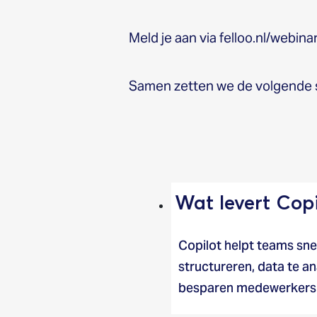
Meld je aan via felloo.nl/webinar
Samen zetten we de volgende s
Wat levert Copi
Copilot helpt teams sne
structureren, data te a
besparen medewerkers t