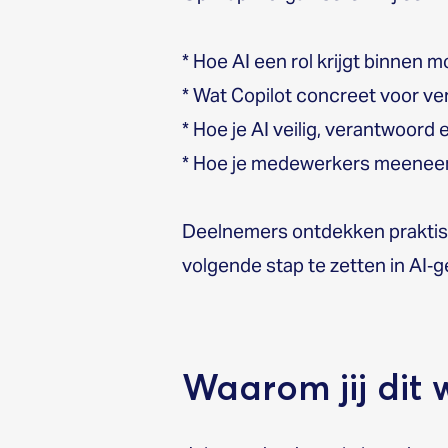
* Hoe AI een rol krijgt binne
* Wat Copilot concreet voor ve
* Hoe je AI veilig, verantwoord 
* Hoe je medewerkers meeneem
Deelnemers ontdekken praktis
volgende stap te zetten in AI‑
Waarom jij dit