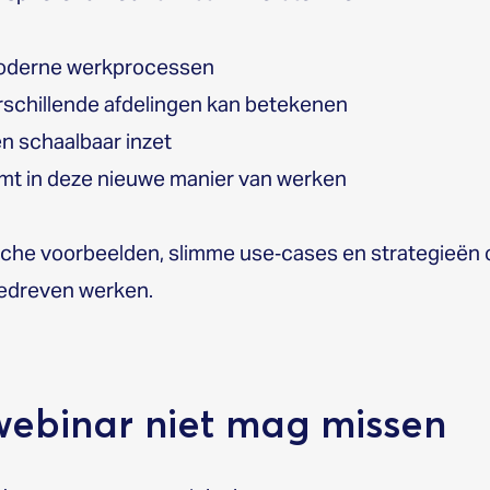
n moderne werkprocessen
rschillende afdelingen kan betekenen
en schaalbaar inzet
t in deze nieuwe manier van werken
che voorbeelden, slimme use‑cases en strategieën
gedreven werken.
 webinar niet mag missen