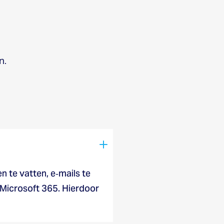
n.
 te vatten, e‑mails te
 Microsoft 365. Hierdoor