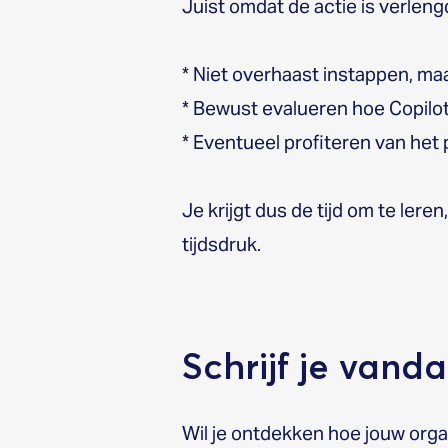
Juist omdat de actie is verleng
* Niet overhaast instappen, ma
* Bewust evalueren hoe Copilot
* Eventueel profiteren van het 
Je krijgt dus de tijd om te lere
tijdsdruk.
Schrijf je vand
Wil je ontdekken hoe jouw organ