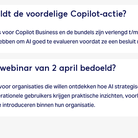
dt de voordelige Copilot‑actie?
voor Copilot Business en de bundels zijn verlengd t/m
hebben om AI goed te evalueren voordat ze een besluit
 webinar van 2 april bedoeld?
voor organisaties die willen ontdekken hoe AI strategi
erationele gebruikers krijgen praktische inzichten, vo
 introduceren binnen hun organisatie.