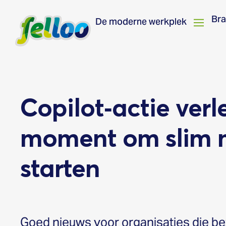
Br
De moderne werkplek
Copilot‑actie verl
moment om slim m
starten
Goed nieuws voor organisaties die bez