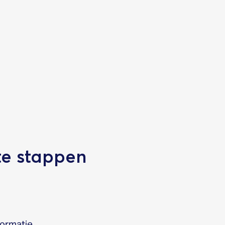
te stappen
formatie