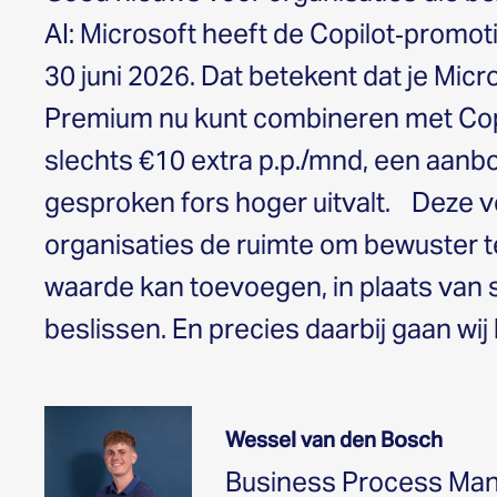
AI: Microsoft heeft de Copilot‑promot
30 juni 2026. Dat betekent dat je Mic
Premium nu kunt combineren met Copi
slechts €10 extra p.p./mnd, een aanb
gesproken fors hoger uitvalt. Deze v
organisaties de ruimte om bewuster t
waarde kan toevoegen, in plaats van 
beslissen. En precies daarbij gaan wij
Wessel van den Bosch
Business Process Ma