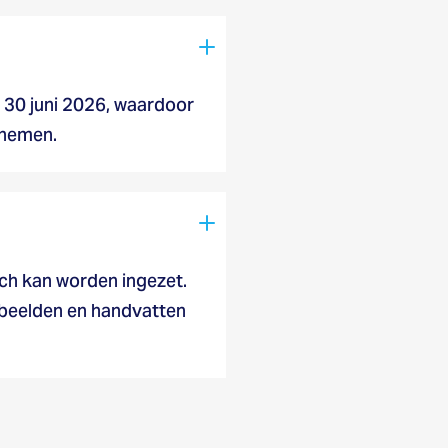
 30 juni 2026, waardoor
 nemen.
sch kan worden ingezet.
orbeelden en handvatten