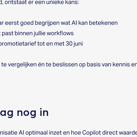
d, ontstaat er een unieke kans:
ar eerst goed begrijpen wat AI kan betekenen
 past binnen jullie workflows
promotietarief tot en met 30 juni
n, te vergelijken én te beslissen op basis van kennis en
aag nog in
isatie AI optimaal inzet en hoe Copilot direct waard