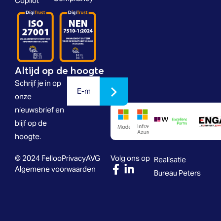
Copilot
Altijd op de hoogte
Schrijf je in op
onze
nieuwsbrief en
blijf op de
hoogte.
© 2024 Felloo
Privacy
AVG
Volg ons op
Realisatie
Algemene voorwaarden
Bureau Peters