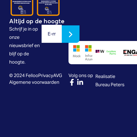
Altijd op de hoogte
Schrijf je in op
onze
nieuwsbrief en
blijf op de
hoogte.
© 2024 Felloo
Privacy
AVG
Volg ons op
Realisatie
Algemene voorwaarden
Bureau Peters