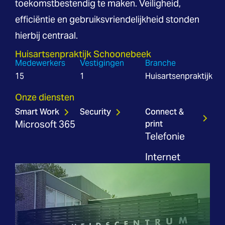
toekomstbestendig te maken. Veiligheid,
efficiëntie en gebruiksvriendelijkheid stonden
hierbij centraal.
Huisartsenpraktijk Schoonebeek
Medewerkers
Vestigingen
Branche
15
1
Huisartsenpraktijk
Onze diensten
Smart Work
Security
Connect &
print
Microsoft 365
Telefonie
Internet