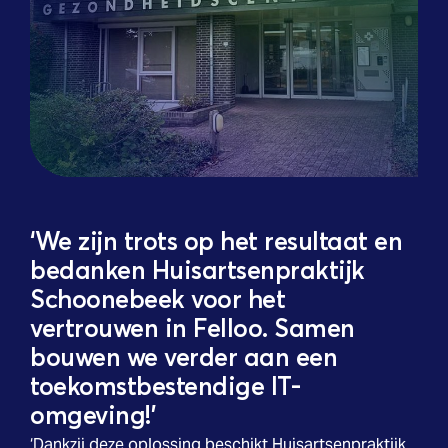
‘We zijn trots op het resultaat en
bedanken Huisartsenpraktijk
Schoonebeek voor het
vertrouwen in Felloo. Samen
bouwen we verder aan een
toekomstbestendige IT-
omgeving!’
‘Dankzij deze oplossing beschikt Huisartsenpraktijk