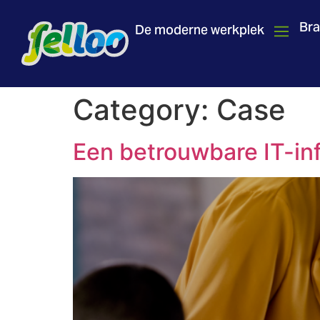
Br
De moderne werkplek
Category:
Case
Een betrouwbare IT-in