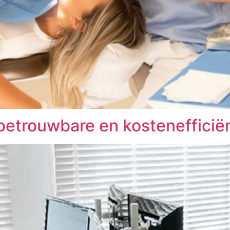
betrouwbare en kostenefficië