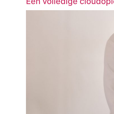
Een volledige cloudopl