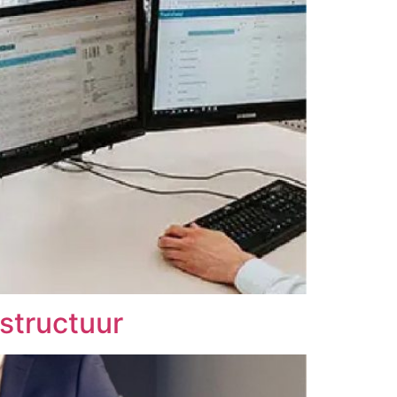
astructuur