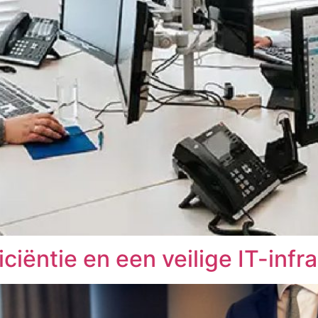
ficiëntie en een veilige IT-infr