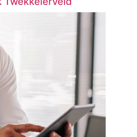
jk Twekkelerveld