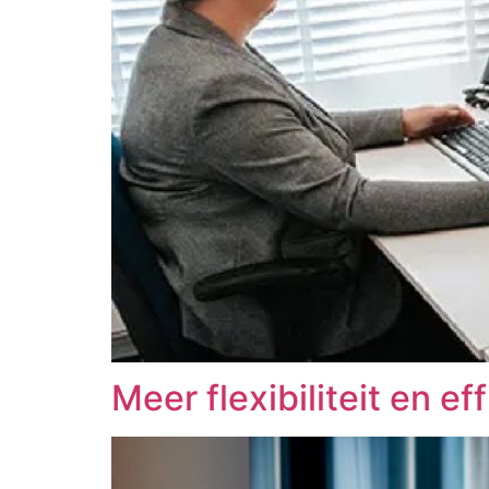
Meer flexibiliteit en ef