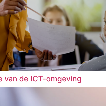
e van de ICT-omgeving