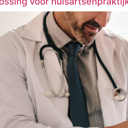
ossing voor huisartsenprakti