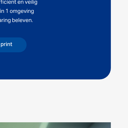
icient en veilig
 in 1 omgeving
ring beleven.
print