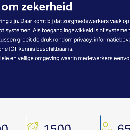
t om zekerheid
ng zijn. Daar komt bij dat zorgmedewerkers vaak op
 systemen. Als toegang ingewikkeld is of systemen u
tussen groeit de druk rondom privacy, informatiebeve
ische ICT-kennis beschikbaar is.
stabiele en veilige omgeving waarin medewerkers een
00
1500
6