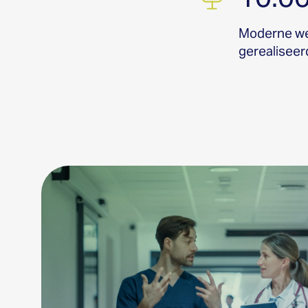
Moderne w
gerealiseer