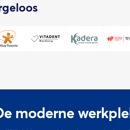
orgeloos
De moderne werkple