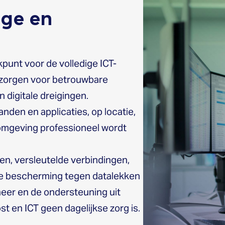
ige en
punt voor de volledige ICT-
, zorgen voor betrouwbare
digitale dreigingen.
den en applicaties, op locatie,
 omgeving professioneel wordt
n, versleutelde verbindingen,
ve bescherming tegen datalekken
eer en de ondersteuning uit
 en ICT geen dagelijkse zorg is.