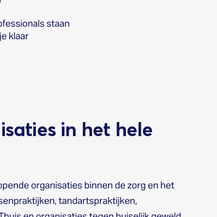
ofessionals staan
je klaar
saties in het hele
lopende organisaties binnen de zorg en het
enpraktijken, tandartspraktijken,
Thuis en organisaties tegen huiselijk geweld,