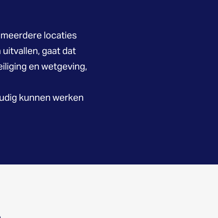
 meerdere locaties
itvallen, gaat dat
iliging en wetgeving,
voudig kunnen werken
5