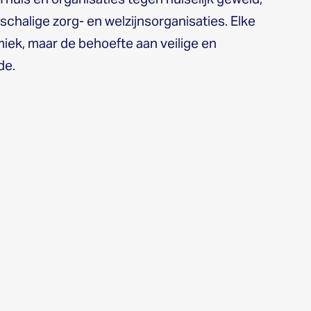
chalige zorg- en welzijnsorganisaties. Elke
miek, maar de behoefte aan veilige en
de.