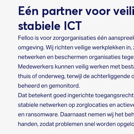
Eén partner voor veil
stabiele ICT
Felloo is voor zorgorganisaties één aanspreek
omgeving. Wij richten veilige werkplekken in
netwerken en beschermen organisaties tegen 
Medewerkers kunnen veilig werken met bestan
thuis of onderweg, terwijl de achterliggende
beheerd en gemonitord.
Dat betekent goed ingerichte toegangsrechte
stabiele netwerken op zorglocaties en actie
en ransomware. Daarnaast nemen wij het beh
handen, zodat problemen snel worden opgelost