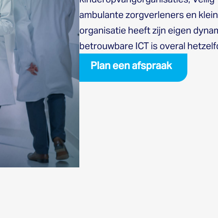
ambulante zorgverleners en kleins
organisatie heeft zijn eigen dyna
betrouwbare ICT is overal hetzelf
Plan een afspraak