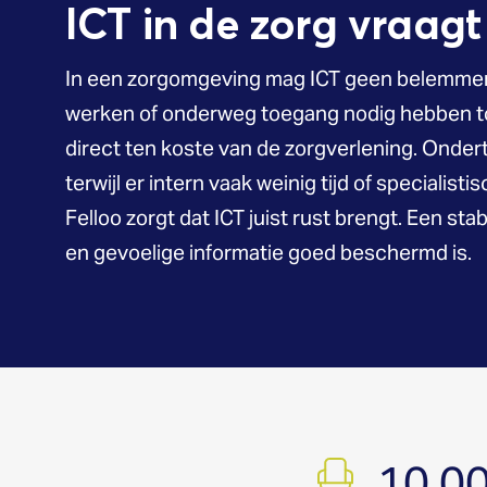
ICT in de zorg vraag
In een zorgomgeving mag ICT geen belemmeri
werken of onderweg toegang nodig hebben tot
direct ten koste van de zorgverlening. Onder
terwijl er intern vaak weinig tijd of specialist
Felloo zorgt dat ICT juist rust brengt. Een 
en gevoelige informatie goed beschermd is.
10.0